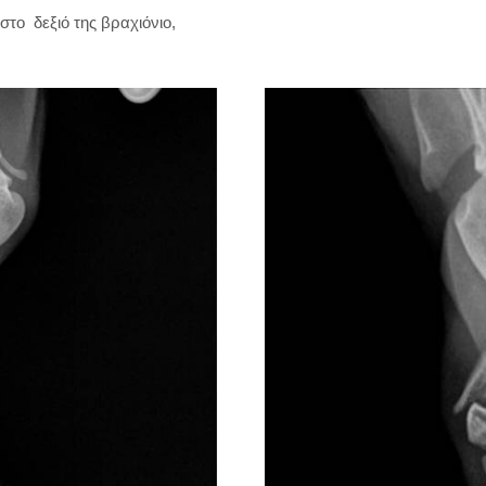
στο δεξιό της βραχιόνιο,