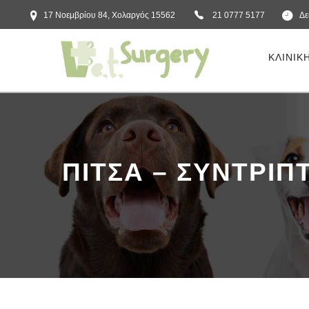
17 Νοεμβρίου 84, Χολαργός 15562
21 0777 5177
Δε
ΚΛΙΝΙΚ
ΠΙΤΣΑ – ΣΥΝΤΡΙΠ