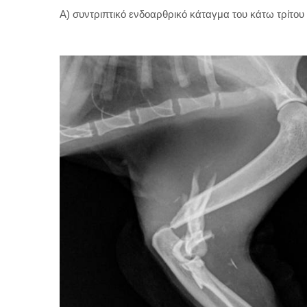
Α) συντριπτικό ενδοαρθρικό κάταγμα του κάτω τρίτου 