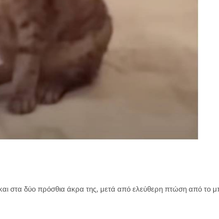
αι στα δύο πρόσθια άκρα της, μετά από ελεύθερη πτώση από το μπ