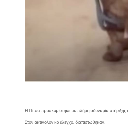
Η Πίτσα προσκομίστηκε με πλήρη αδυναμία στήριξης κ
Στον ακτινολογικό έλεγχο, διαπιστώθηκαν,