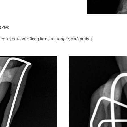
έγινε
ερική οστεοσύνθεση tiein και μπάρες από ρητίνη,