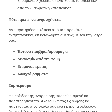
κρυμμένες λιχουδιές σε ένα κουτί), τα οποία δεν
απαιτούν σωματική καταπόνηση.
Πότε πρέπει να ανησυχήσετε;
Αν παρατηρήσετε κάποιο από τα παρακάτω
«καμπανάκια», επικοινωνήστε αμέσως με τον κτηνίατρό
σας:
Έντονο πρήξιμο/Αιμορραγία
Δυσοσμία από την τομή
Επίμονος εμετός
Ανοιχτά ράμματα
Συμπέρασμα
Η περίοδος της ανάρρωσης απαιτεί υπομονή και
παρατηρητικότητα. Ακολουθώντας τις οδηγίες και
παρέχοντας στον σκύλο σας ένα ήρεμο περιβάλλον,
διασφαλίζετε ότι σύντομα θα είναι ξανά ο χαρούμενος