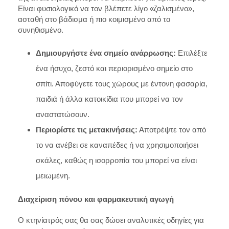
Είναι φυσιολογικό να τον βλέπετε λίγο «ζαλισμένο»,
ασταθή στο βάδισμα ή πιο κοιμισμένο από το
συνηθισμένο.
Δημιουργήστε ένα σημείο ανάρρωσης:
Επιλέξτε
ένα ήσυχο, ζεστό και περιορισμένο σημείο στο
σπίτι. Αποφύγετε τους χώρους με έντονη φασαρία,
παιδιά ή άλλα κατοικίδια που μπορεί να τον
αναστατώσουν.
Περιορίστε τις μετακινήσεις:
Αποτρέψτε τον από
το να ανέβει σε καναπέδες ή να χρησιμοποιήσει
σκάλες, καθώς η ισορροπία του μπορεί να είναι
μειωμένη.
Διαχείριση πόνου και φαρμακευτική αγωγή
Ο κτηνίατρός σας θα σας δώσει αναλυτικές οδηγίες για