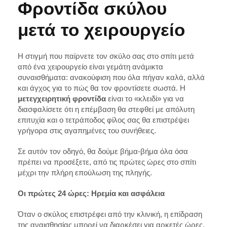
Φροντίδα σκύλου
μετά το χειρουργείο
Η στιγμή που παίρνετε τον σκύλο σας στο σπίτι μετά
από ένα χειρουργείο είναι γεμάτη ανάμικτα
συναισθήματα: ανακούφιση που όλα πήγαν καλά, αλλά
και άγχος για το πώς θα τον φροντίσετε σωστά. Η
μετεγχειρητική φροντίδα
είναι το «κλειδί» για να
διασφαλίσετε ότι η επέμβαση θα στεφθεί με απόλυτη
επιτυχία και ο τετράποδος φίλος σας θα επιστρέψει
γρήγορα στις αγαπημένες του συνήθειες.
Σε αυτόν τον οδηγό, θα δούμε βήμα-βήμα όλα όσα
πρέπει να προσέξετε, από τις πρώτες ώρες στο σπίτι
μέχρι την πλήρη επούλωση της πληγής.
Οι πρώτες 24 ώρες: Ηρεμία και ασφάλεια
Όταν ο σκύλος επιστρέφει από την κλινική, η επίδραση
της αναισθησίας μπορεί να διαρκέσει για αρκετές ώρες.