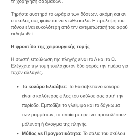
τη χορήγηση φαρμάκων.
Τηρήστε αυστηρά το ωράριο των δόσεων, ακόμη και αν
ο σκύλος σας φαίνεται να νιώθει καλά. Η πρόληψη του
πόνου είναι ευκολότερη από την αντιμετώπισή του αφού
εκδηλωθεί.
Η φροντίδα της χειρουργικής τομής
Η σωστή επούλωση της πληγής είναι το Α και το Ω.
Ελέγχετε την τομή τουλάχιστον δύο φορές την ημέρα για
τυχόν αλλαγές.
Το κολάρο Ελισάβετ:
Το Ελισαβετιανό κολάρο
είναι ο καλύτερος φίλος του σκύλου σας αυτή την
περίοδο. Εμποδίζει το γλείψιμο και το δάγκωμα
των ραμμάτων, τα οποία μπορεί να προκαλέσουν
μόλυνση ή άνοιγμα της πληγής.
Μύθος
vs
Πραγματικότητα:
Το σάλιο του σκύλου