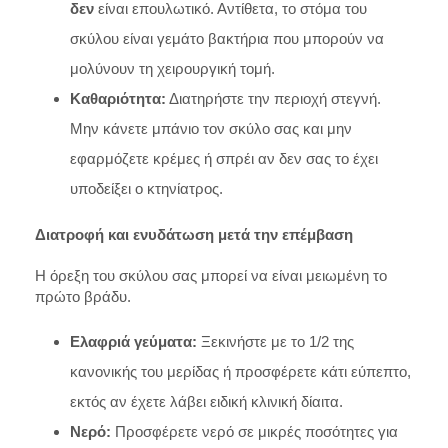
δεν
είναι επουλωτικό. Αντίθετα, το στόμα του
σκύλου είναι γεμάτο βακτήρια που μπορούν να
μολύνουν τη χειρουργική τομή.
Καθαριότητα:
Διατηρήστε την περιοχή στεγνή.
Μην κάνετε μπάνιο τον σκύλο σας και μην
εφαρμόζετε κρέμες ή σπρέι αν δεν σας το έχει
υποδείξει ο κτηνίατρος.
Διατροφή και ενυδάτωση μετά την επέμβαση
Η όρεξη του σκύλου σας μπορεί να είναι μειωμένη το
πρώτο βράδυ.
Ελαφριά γεύματα:
Ξεκινήστε με το 1/2 της
κανονικής του μερίδας ή προσφέρετε κάτι εύπεπτο,
εκτός αν έχετε λάβει ειδική κλινική δίαιτα.
Νερό:
Προσφέρετε νερό σε μικρές ποσότητες για